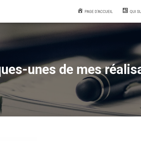
PAGE D’ACCUEIL
QUI SU
ues-unes de mes réalis