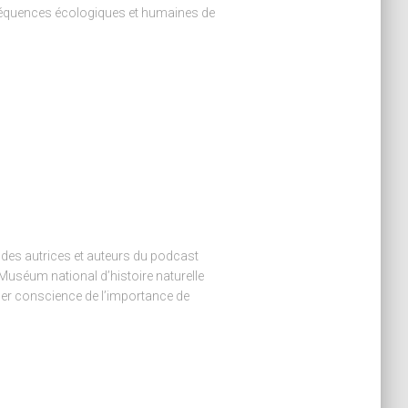
nséquences écologiques et humaines de
 des autrices et auteurs du podcast
e Muséum national d’histoire naturelle
ner conscience de l’importance de